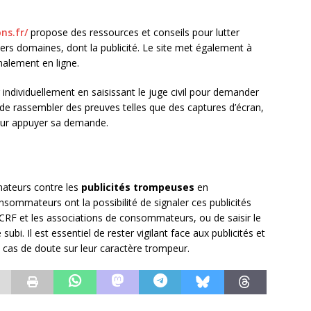
ns.fr/
propose des ressources et conseils pour lutter
vers domaines, dont la publicité. Le site met également à
nalement en ligne.
dividuellement en saisissant le juge civil pour demander
t de rassembler des preuves telles que des captures d’écran,
ur appuyer sa demande.
mateurs contre les
publicités trompeuses
en
sommateurs ont la possibilité de signaler ces publicités
RF et les associations de consommateurs, ou de saisir le
subi. Il est essentiel de rester vigilant face aux publicités et
n cas de doute sur leur caractère trompeur.