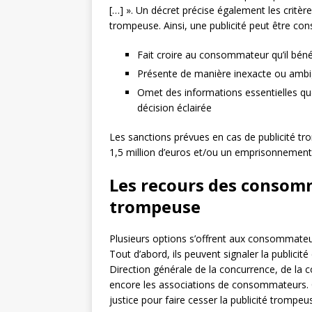
[…] ». Un décret précise également les critè
trompeuse. Ainsi, une publicité peut être co
Fait croire au consommateur qu’il bénéf
Présente de manière inexacte ou ambig
Omet des informations essentielles qu
décision éclairée
Les sanctions prévues en cas de publicité 
1,5 million d’euros et/ou un emprisonnement 
Les recours des consomm
trompeuse
Plusieurs options s’offrent aux consommateu
Tout d’abord, ils peuvent signaler la publici
Direction générale de la concurrence, de la
encore les associations de consommateurs. 
justice pour faire cesser la publicité trompeu