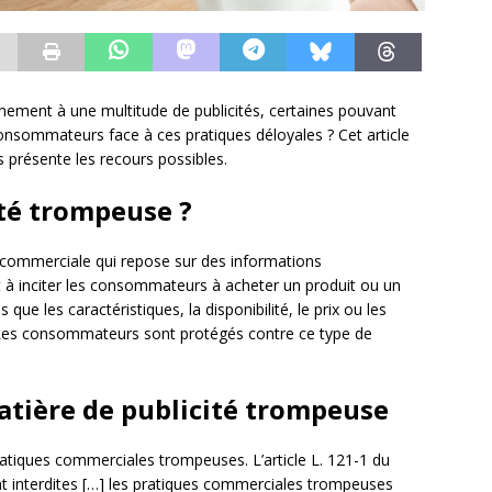
ment à une multitude de publicités, certaines pouvant
onsommateurs face à ces pratiques déloyales ? Cet article
s présente les recours possibles.
ité trompeuse ?
 commerciale qui repose sur des informations
à inciter les consommateurs à acheter un produit ou un
 que les caractéristiques, la disponibilité, le prix ou les
. Les consommateurs sont protégés contre ce type de
tière de publicité trompeuse
ratiques commerciales trompeuses. L’article L. 121-1 du
 interdites […] les pratiques commerciales trompeuses