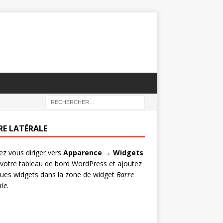
RE LATÉRALE
lez vous diriger vers
Apparence → Widgets
votre tableau de bord WordPress et ajoutez
ues widgets dans la zone de widget
Barre
ale
.