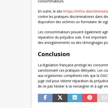
consommateurs.
En outre, le site
https://infos-discriminatio
contre les pratiques discriminatoires dans di
disposition des victimes un formulaire de sig
Les consommateurs peuvent également agir in
réparation du préjudice subi. Il est importan
des enregistrements ou des témoignages po
Conclusion
La législation française protège les consom
sanctionnant ces pratiques déloyales. Les con
aux organismes compétents tels que la DGCC
juge civil pour obtenir réparation du préjudice 
de ne pas hésiter à se renseigner et à agir e