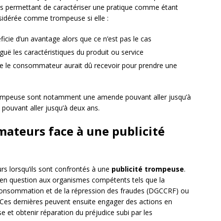
res permettant de caractériser une pratique comme étant
nsidérée comme trompeuse si elle :
icie d’un avantage alors que ce n’est pas le cas
uë les caractéristiques du produit ou service
e le consommateur aurait dû recevoir pour prendre une
trompeuse sont notamment une amende pouvant aller jusqu’à
pouvant aller jusqu’à deux ans.
ateurs face à une publicité
rs lorsqu’ils sont confrontés à une
publicité trompeuse
.
té en question aux organismes compétents tels que la
 consommation et de la répression des fraudes (DGCCRF) ou
Ces dernières peuvent ensuite engager des actions en
se et obtenir réparation du préjudice subi par les