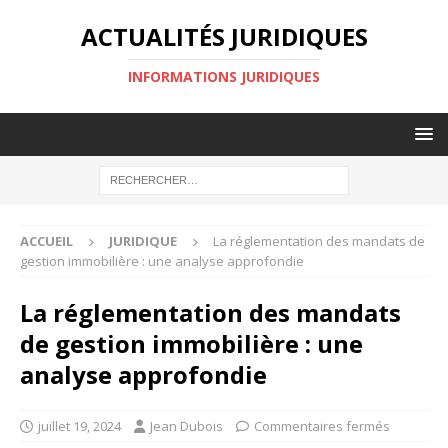
ACTUALITÉS JURIDIQUES
INFORMATIONS JURIDIQUES
ACCUEIL
JURIDIQUE
La réglementation des mandats de
gestion immobilière : une analyse approfondie
La réglementation des mandats
de gestion immobilière : une
analyse approfondie
juillet 19, 2024
Jean Dubois
Commentaires fermés