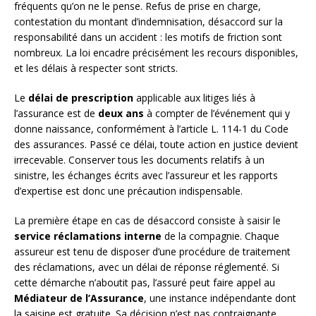
fréquents qu’on ne le pense. Refus de prise en charge,
contestation du montant d’indemnisation, désaccord sur la
responsabilité dans un accident : les motifs de friction sont
nombreux. La loi encadre précisément les recours disponibles,
et les délais à respecter sont stricts.
Le
délai de prescription
applicable aux litiges liés à
l’assurance est de
deux ans
à compter de l’événement qui y
donne naissance, conformément à l’article L. 114-1 du Code
des assurances. Passé ce délai, toute action en justice devient
irrecevable. Conserver tous les documents relatifs à un
sinistre, les échanges écrits avec l’assureur et les rapports
d’expertise est donc une précaution indispensable.
La première étape en cas de désaccord consiste à saisir le
service réclamations interne
de la compagnie. Chaque
assureur est tenu de disposer d’une procédure de traitement
des réclamations, avec un délai de réponse réglementé. Si
cette démarche n’aboutit pas, l’assuré peut faire appel au
Médiateur de l’Assurance
, une instance indépendante dont
la saisine est gratuite. Sa décision n’est pas contraignante,