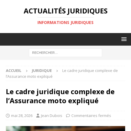
ACTUALITÉS JURIDIQUES
INFORMATIONS JURIDIQUES
ACCUEIL
JURIDIQUE
Le cadre juridique complexe de
l’Assurance moto expliqué
Le cadre juridique complexe de
l’Assurance moto expliqué
mai 28, 2026
Jean Dubois
Commentaires fermés