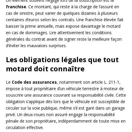
Un élément souvent négligé lors de la souscription est la
franchise
. Ce montant, qui reste à la charge de l’assuré en
cas de sinistre, peut varier de quelques dizaines à plusieurs
centaines d’euros selon les contrats. Une franchise élevée fait
baisser la prime annuelle, mais expose davantage le motard
en cas de dommages. Lire attentivement les conditions
générales du contrat avant de signer reste la meilleure façon
d’éviter les mauvaises surprises.
Les obligations légales que tout
motard doit connaître
Le
Code des assurances
, notamment son article L. 211-1,
impose à tout propriétaire d’un véhicule terrestre à moteur de
souscrire une assurance couvrant sa responsabilité civile. Cette
obligation s’applique dès lors que le véhicule est susceptible de
circuler sur la voie publique, même s’il est garé dans un garage
privé. Un deux-roues non assuré engage la responsabilité
pénale de son propriétaire, indépendamment de toute mise en
circulation effective.