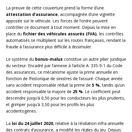
La preuve de cette couverture prend la forme d’une
attestation d’assurance
, accompagnée d’une vignette
apposée sur le véhicule. Les forces de l’ordre peuvent
contrôler ce document à tout moment. Depuis la mise en
place du
fichier des véhicules assurés (FVA)
, les contrôles
automatisés se multiplient sur les routes françaises, rendant la
fraude à l’assurance plus difficile à dissimuler.
Le système du
bonus-malus
constitue un autre pilier juridique
du secteur. Encadré par l’annexe à l’article A. 335-9-1 du Code
des assurances, ce mécanisme ajuste la prime annuelle en
fonction de l’historique de sinistres de l’assuré. Chaque année
sans accident responsable réduit la prime de
5 %
, tandis qu’un
accident responsable la majore de
25 %
. Le coefficient peut
descendre jusqu’à 0,50 pour les conducteurs les plus prudents,
et grimper jusqu’à 3,50 pour les profils les plus
accidentogènes.
La
loi du 24 juillet 2020
, relative à la résiliation infra-annuelle
des contrats d’assurance, a modifié les règles du jeu. Depuis