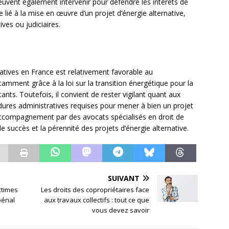
vent également intervenir pour défendre les intérêts de
e lié à la mise en œuvre d’un projet d’énergie alternative,
ives ou judiciaires.
atives en France est relativement favorable au
mment grâce à la loi sur la transition énergétique pour la
tants. Toutefois, il convient de rester vigilant quant aux
ures administratives requises pour mener à bien un projet
’accompagnement par des avocats spécialisés en droit de
le succès et la pérennité des projets d’énergie alternative.
SUIVANT
ctimes
Les droits des copropriétaires face
pénal
aux travaux collectifs : tout ce que
vous devez savoir