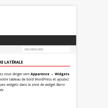
RE LATÉRALE
lez vous diriger vers
Apparence → Widgets
votre tableau de bord WordPress et ajoutez
ues widgets dans la zone de widget
Barre
ale
.