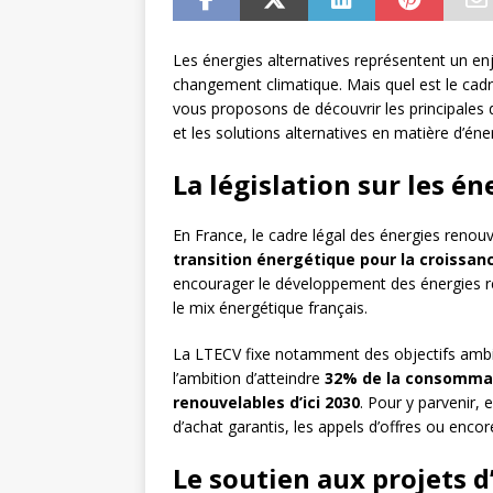
Les énergies alternatives représentent un enj
changement climatique. Mais quel est le cadre
vous proposons de découvrir les principales d
et les solutions alternatives en matière d’éne
La législation sur les é
En France, le cadre légal des énergies renou
transition énergétique pour la croissan
encourager le développement des énergies ren
le mix énergétique français.
La LTECV fixe notamment des objectifs ambit
l’ambition d’atteindre
32% de la consommat
renouvelables d’ici 2030
. Pour y parvenir, e
d’achat garantis, les appels d’offres ou encor
Le soutien aux projets d