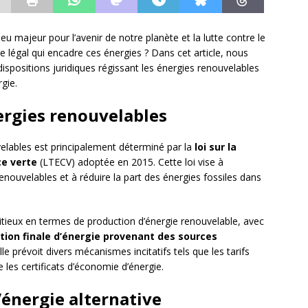
eu majeur pour l’avenir de notre planète et la lutte contre le
 légal qui encadre ces énergies ? Dans cet article, nous
ispositions juridiques régissant les énergies renouvelables
rgie.
nergies renouvelables
velables est principalement déterminé par la
loi sur la
ce verte
(LTECV) adoptée en 2015. Cette loi vise à
ouvelables et à réduire la part des énergies fossiles dans
ieux en termes de production d’énergie renouvelable, avec
ion finale d’énergie provenant des sources
lle prévoit divers mécanismes incitatifs tels que les tarifs
e les certificats d’économie d’énergie.
’énergie alternative