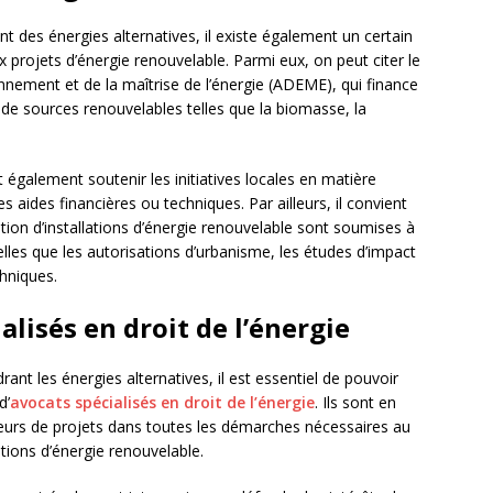
des énergies alternatives, il existe également un certain
x projets d’énergie renouvelable. Parmi eux, on peut citer le
onnement et de la maîtrise de l’énergie (ADEME), qui finance
 de sources renouvelables telles que la biomasse, la
nt également soutenir les initiatives locales en matière
 aides financières ou techniques. Par ailleurs, il convient
ation d’installations d’énergie renouvelable sont soumises à
telles que les autorisations d’urbanisme, les études d’impact
hniques.
alisés en droit de l’énergie
ant les énergies alternatives, il est essentiel de pouvoir
d’
avocats spécialisés en droit de l’énergie
. Ils sont en
eurs de projets dans toutes les démarches nécessaires au
ations d’énergie renouvelable.