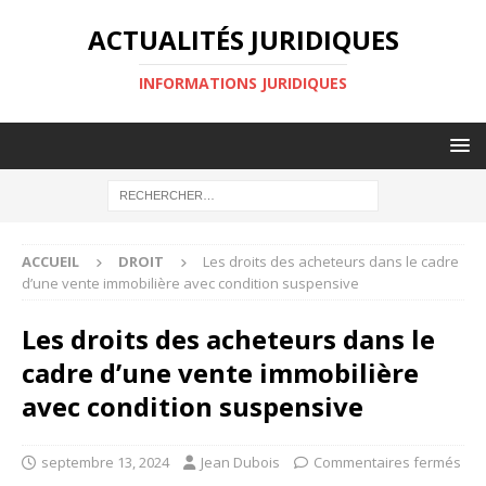
ACTUALITÉS JURIDIQUES
INFORMATIONS JURIDIQUES
ACCUEIL
DROIT
Les droits des acheteurs dans le cadre
d’une vente immobilière avec condition suspensive
Les droits des acheteurs dans le
cadre d’une vente immobilière
avec condition suspensive
septembre 13, 2024
Jean Dubois
Commentaires fermés