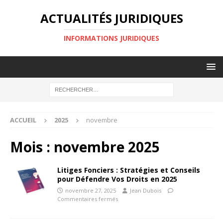
ACTUALITÉS JURIDIQUES
INFORMATIONS JURIDIQUES
ACCUEIL
2025
novembre
Mois :
novembre 2025
Litiges Fonciers : Stratégies et Conseils
pour Défendre Vos Droits en 2025
novembre 27, 2025
Jean Dubois
Commentaires fermés