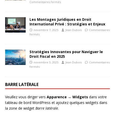
Commentaires fermés
Les Montages Juridiques en Droit
International Privé : Stratégies et Enjeux
novembre 7, 2025
Jean Dubois
Commentaires
fermés
Stratégies Innovantes pour Naviguer le
Droit Fiscal en 2025
novembre 3, 2025
Jean Dubois
Commentaires
fermés
BARRE LATÉRALE
Veuillez vous diriger vers
Apparence → Widgets
dans votre
tableau de bord WordPress et ajoutez quelques widgets dans
la zone de widget
Barre latérale
.