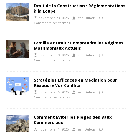
Droit de la Construction : Réglementations
à la Loupe
novembre 23, 2025
Jean Dubois
Commentaires fermés
Famille et Droit : Comprendre les Régimes
Matrimoniaux Actuels
novembre 19, 2025
Jean Dubois
Commentaires fermés
Stratégies Efficaces en Médiation pour
Résoudre Vos Conflits
novembre 15, 2025
Jean Dubois
Commentaires fermés
Comment Éviter les Pièges des Baux
Commerciaux
novembre 11, 2025
Jean Dubois