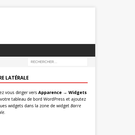
RE LATÉRALE
lez vous diriger vers
Apparence → Widgets
votre tableau de bord WordPress et ajoutez
ues widgets dans la zone de widget
Barre
ale
.