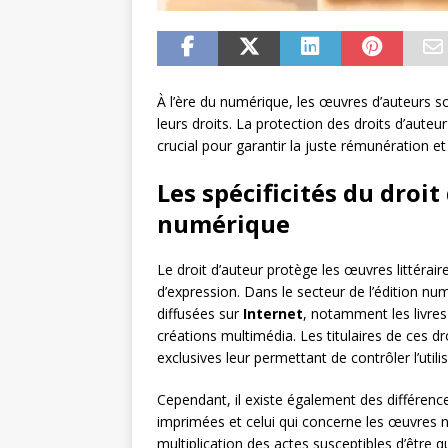
À l’ère du numérique, les œuvres d’auteurs s
leurs droits. La protection des droits d’aute
crucial pour garantir la juste rémunération et 
Les spécificités du droit
numérique
Le droit d’auteur protège les œuvres littéraire
d’expression. Dans le secteur de l’édition nu
diffusées sur
Internet
, notamment les livres 
créations multimédia. Les titulaires de ces d
exclusives leur permettant de contrôler l’utili
Cependant, il existe également des différenc
imprimées et celui qui concerne les œuvres nu
multiplication des actes susceptibles d’être q