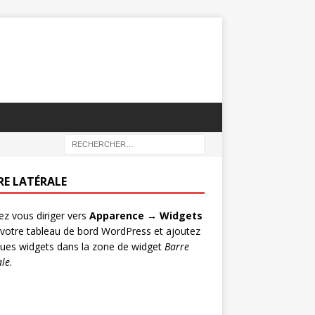
RE LATÉRALE
lez vous diriger vers
Apparence → Widgets
votre tableau de bord WordPress et ajoutez
ues widgets dans la zone de widget
Barre
ale
.