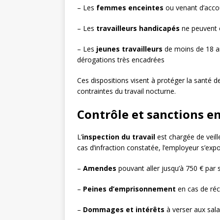
– Les
femmes enceintes
ou venant d’acco
– Les
travailleurs handicapés
ne peuvent ê
– Les
jeunes travailleurs
de moins de 18 ans
dérogations très encadrées
Ces dispositions visent à protéger la santé
contraintes du travail nocturne.
Contrôle et sanctions e
L’
inspection du travail
est chargée de veille
cas d’infraction constatée, l’employeur s’exp
–
Amendes
pouvant aller jusqu’à 750 € par 
–
Peines d’emprisonnement
en cas de réc
–
Dommages et intérêts
à verser aux sala