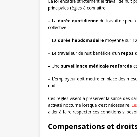
La loi encadre strictement le travail de nuit p
principales règles à connaître :
– La
durée quotidienne
du travail ne peut
collective
– La
durée hebdomadaire
moyenne sur 12 
– Le travailleur de nuit bénéficie d’un
repos 
– Une
surveillance médicale renforcée
es
– L’employeur doit mettre en place des mes
nuit
Ces règles visent à préserver la santé des sa
activité nocturne lorsque c’est nécessaire.
Le
aider à faire respecter ces conditions si besoi
Compensations et droits