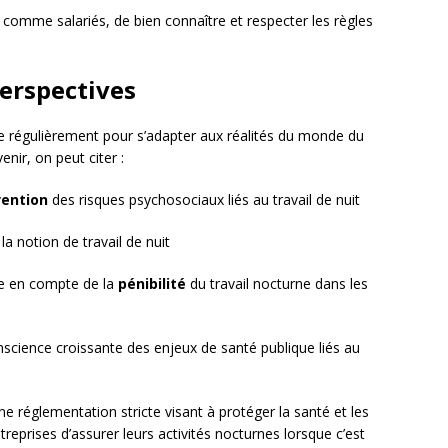
s comme salariés, de bien connaître et respecter les règles
perspectives
lue régulièrement pour s’adapter aux réalités du monde du
nir, on peut citer :
vention
des risques psychosociaux liés au travail de nuit
la notion de travail de nuit
se en compte de la
pénibilité
du travail nocturne dans les
science croissante des enjeux de santé publique liés au
’une réglementation stricte visant à protéger la santé et les
reprises d’assurer leurs activités nocturnes lorsque c’est