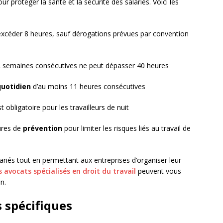
our protéger la santé et la sécurité des salariés. Voici les
 excéder 8 heures, sauf dérogations prévues par convention
semaines consécutives ne peut dépasser 40 heures
quotidien
d’au moins 11 heures consécutives
t obligatoire pour les travailleurs de nuit
ures de
prévention
pour limiter les risques liés au travail de
lariés tout en permettant aux entreprises d’organiser leur
s avocats spécialisés en droit du travail
peuvent vous
n.
 spécifiques