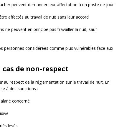
ucher peuvent demander leur affectation à un poste de jour
tre affectés au travail de nuit sans leur accord
 ne peuvent en principe pas travailler la nuit, sauf
 des personnes considérées comme plus vulnérables face aux
n cas de non-respect
r au respect de la réglementation sur le travail de nuit. En
ose à des sanctions :
salarié concerné
idive
riés lésés