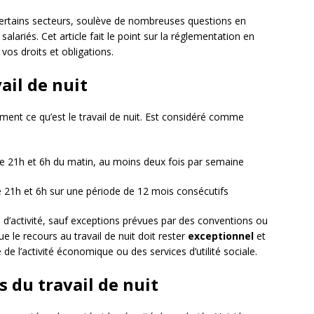
 certains secteurs, soulève de nombreuses questions en
alariés. Cet article fait le point sur la réglementation en
os droits et obligations.
ail de nuit
ément ce qu’est le travail de nuit. Est considéré comme
re 21h et 6h du matin, au moins deux fois par semaine
 21h et 6h sur une période de 12 mois consécutifs
rs d’activité, sauf exceptions prévues par des conventions ou
ue le recours au travail de nuit doit rester
exceptionnel
et
é de l’activité économique ou des services d’utilité sociale.
s du travail de nuit