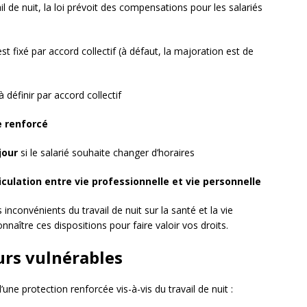
il de nuit, la loi prévoit des compensations pour les salariés
est fixé par accord collectif (à défaut, la majoration est de
à définir par accord collectif
e renforcé
jour
si le salarié souhaite changer d’horaires
iculation entre vie professionnelle et vie personnelle
inconvénients du travail de nuit sur la santé et la vie
onnaître ces dispositions pour faire valoir vos droits.
urs vulnérables
une protection renforcée vis-à-vis du travail de nuit :