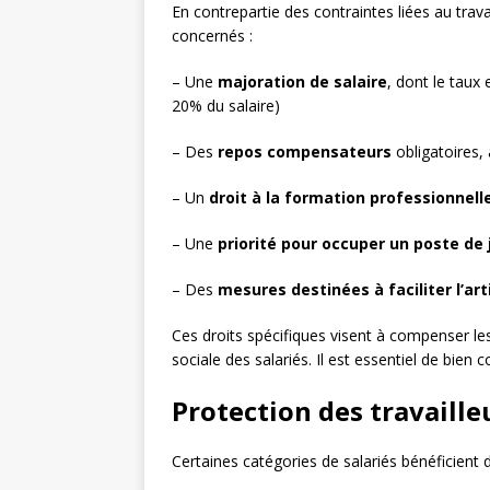
En contrepartie des contraintes liées au trava
concernés :
– Une
majoration de salaire
, dont le taux 
20% du salaire)
– Des
repos compensateurs
obligatoires, 
– Un
droit à la formation professionnell
– Une
priorité pour occuper un poste de 
– Des
mesures destinées à faciliter l’art
Ces droits spécifiques visent à compenser les 
sociale des salariés. Il est essentiel de bien c
Protection des travaille
Certaines catégories de salariés bénéficient d’